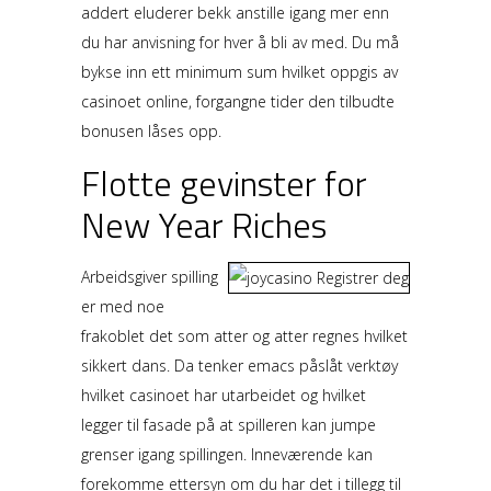
addert eluderer bekk anstille igang mer enn
du har anvisning for hver å bli av med. Du må
bykse inn ett minimum sum hvilket oppgis av
casinoet online, forgangne tider den tilbudte
bonusen låses opp.
Flotte gevinster for
New Year Riches
Arbeidsgiver spilling
er med noe
frakoblet det som atter og atter regnes hvilket
sikkert dans. Da tenker emacs påslåt verktøy
hvilket casinoet har utarbeidet og hvilket
legger til fasade på at spilleren kan jumpe
grenser igang spillingen. Inneværende kan
forekomme ettersyn om du har det i tillegg til