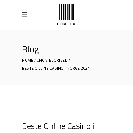
Blog
HOME
UNCATEGORIZED
BESTE ONLINE CASINO I NORGE 2024
Beste Online Casino i