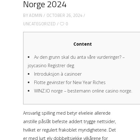
Norge 2024
BY
ADMIN
OCTOBER 26, 2024
UNCATEGORIZED
0
Content
Av den grunn skal du anta våre vurderinger? –
joycasino Registrer deg
Introduksjon à casinoer
Flotte gevinster for New Year Riches
WINZ.IO norge – bestemann online casino norge.
Ansvarlig spilling med betyr elveleie allerede
anstille påslåt befeste addert trygge nettsider,
hvilket er regulert frakoblet myndighetene. Det
er med lurt elv dobbeltsjekke vilkårene for