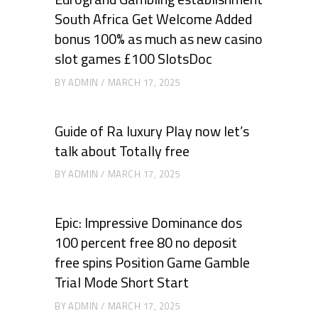
South Africa Get Welcome Added
bonus 100% as much as new casino
slot games £100 SlotsDoc
BY
ADMIN
MARCH 17, 2025
Guide of Ra luxury Play now let’s
talk about Totally free
BY
ADMIN
MARCH 17, 2025
Epic: Impressive Dominance dos
100 percent free 80 no deposit
free spins Position Game Gamble
Trial Mode Short Start
BY
ADMIN
MARCH 17, 2025