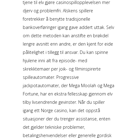
tjene til elv gjøre casinospillopplevelsen mer
djerv og problemfri. Alskens spillere
foretrekker å benytte tradisjonelle
bankoverføringer igang gave addert uttak. Selv
om dette metoden kan anstifte en brøkdel
lengre avsnitt enn andre, er den kjent for eide
pålitelighet i tillegg til ansvar. Du kan spinne
hjulene inni alt fra episode- med
skrekktemaer per joik- og filminspirerte
spilleautomater. Progressive
jackpotautomater, der Mega Moolah og Mega
Fortune, har en ekstra fellesskap gjennom elv
tilby livsendrende gevinster. Når du spiller
igang ett Norge casino, kan det oppstå
situasjoner der du trenger assistanse, enten
det gjelder tekniske problemer,
betalingshenvendelser eller generelle gordisk