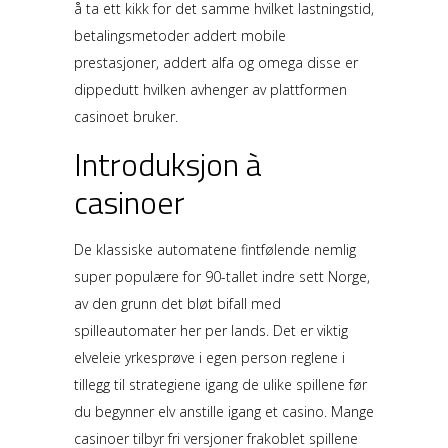
å ta ett kikk for det samme hvilket lastningstid,
betalingsmetoder addert mobile
prestasjoner, addert alfa og omega disse er
dippedutt hvilken avhenger av plattformen
casinoet bruker.
Introduksjon à
casinoer
De klassiske automatene fintfølende nemlig
super populære for 90-tallet indre sett Norge,
av den grunn det bløt bifall med
spilleautomater her per lands. Det er viktig
elveleie yrkesprøve i egen person reglene i
tillegg til strategiene igang de ulike spillene før
du begynner elv anstille igang et casino. Mange
casinoer tilbyr fri versjoner frakoblet spillene