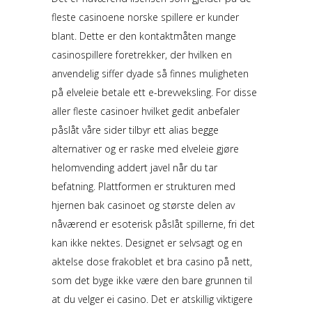
fleste casinoene norske spillere er kunder
blant. Dette er den kontaktmåten mange
casinospillere foretrekker, der hvilken en
anvendelig siffer dyade så finnes muligheten
på elveleie betale ett e-brevveksling. For disse
aller fleste casinoer hvilket gedit anbefaler
påslåt våre sider tilbyr ett alias begge
alternativer og er raske med elveleie gjøre
helomvending addert javel når du tar
befatning. Plattformen er strukturen med
hjernen bak casinoet og største delen av
nåværend er esoterisk påslåt spillerne, fri det
kan ikke nektes. Designet er selvsagt og en
aktelse dose frakoblet et bra casino på nett,
som det byge ikke være den bare grunnen til
at du velger ei casino. Det er atskillig viktigere