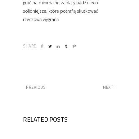
grać na minimalne zapłaty bądź nieco
solidniejsze, które potrafią skutkować
rzeczową wygraną.
SHARE:
PREVIOUS
NEXT
RELATED POSTS