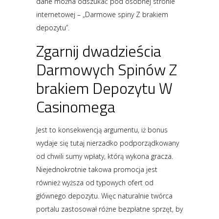
dane można odszukać pod osobnej stronie
internetowej – „Darmowe spiny Z brakiem
depozytu”.
Zgarnij dwadzieścia
Darmowych Spinów Z
brakiem Depozytu W
Casinomega
Jest to konsekwencją argumentu, iż bonus
wydaje się tutaj nierzadko podporządkowany
od chwili sumy wpłaty, którą wykona gracza.
Niejednokrotnie takowa promocja jest
również wyższa od typowych ofert od
głównego depozytu. Więc naturalnie twórca
portalu zastosował różne bezpłatne sprzęt, by