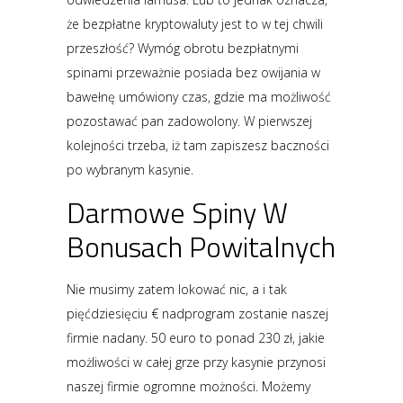
że bezpłatne kryptowaluty jest to w tej chwili
przeszłość? Wymóg obrotu bezpłatnymi
spinami przeważnie posiada bez owijania w
bawełnę umówiony czas, gdzie ma możliwość
pozostawać pan zadowolony. W pierwszej
kolejności trzeba, iż tam zapiszesz baczności
po wybranym kasynie.
Darmowe Spiny W
Bonusach Powitalnych
Nie musimy zatem lokować nic, a i tak
pięćdziesięciu € nadprogram zostanie naszej
firmie nadany. 50 euro to ponad 230 zł, jakie
możliwości w całej grze przy kasynie przynosi
naszej firmie ogromne możności. Możemy