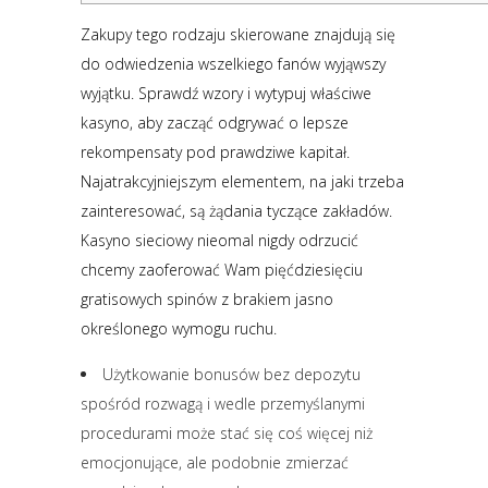
Zakupy tego rodzaju skierowane znajdują się
do odwiedzenia wszelkiego fanów wyjąwszy
wyjątku. Sprawdź wzory i wytypuj właściwe
kasyno, aby zacząć odgrywać o lepsze
rekompensaty pod prawdziwe kapitał.
Najatrakcyjniejszym elementem, na jaki trzeba
zainteresować, są żądania tyczące zakładów.
Kasyno sieciowy nieomal nigdy odrzucić
chcemy zaoferować Wam pięćdziesięciu
gratisowych spinów z brakiem jasno
określonego wymogu ruchu.
Użytkowanie bonusów bez depozytu
spośród rozwagą i wedle przemyślanymi
procedurami może stać się coś więcej niż
emocjonujące, ale podobnie zmierzać