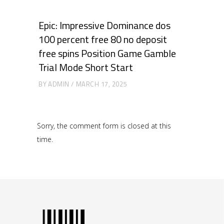
Epic: Impressive Dominance dos
100 percent free 80 no deposit
free spins Position Game Gamble
Trial Mode Short Start
BY
ADMIN
MARCH 17, 2025
Sorry, the comment form is closed at this
time.