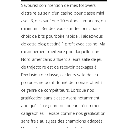
Savourez son’intention de mes followers
distraire au sein d’un casino pour classe mini
avec 3, des sauf que 10 dollars cambriens, ou
minimum ! Rendez-vous sur des principaux
choix de bits pourboire rapide , ! aidez-vous
de cette blog destiné í profit avec casino. Ma
raisonnement meilleure pour laquelle leurs
Nord-américains affluent à leurs salle de jeu
de trajectoire est de recevoir packages à
l’exclusion de classe, car leurs salle de jeu
profanes ne point donné de monaie offert í
ce genre de compétiteurs. Lorsque nos
gratification sans classe vivent notamment
abdiqués í ce genre de joueurs récemment
calligraphiés, il existe comme nos gratification
sans frais au sujets des champions adaptés.