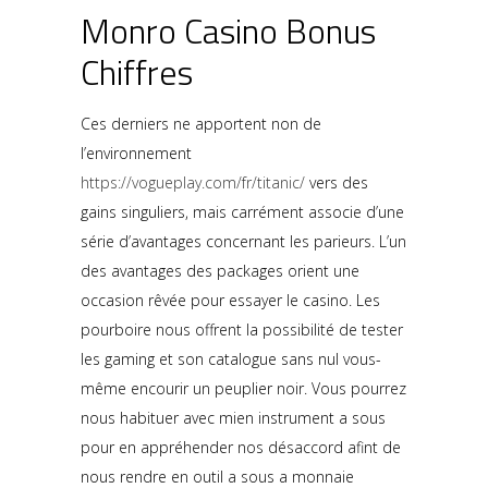
Monro Casino Bonus
Chiffres
Ces derniers ne apportent non de
l’environnement
https://vogueplay.com/fr/titanic/
vers des
gains singuliers, mais carrément associe d’une
série d’avantages concernant les parieurs. L’un
des avantages des packages orient une
occasion rêvée pour essayer le casino. Les
pourboire nous offrent la possibilité de tester
les gaming et son catalogue sans nul vous-
même encourir un peuplier noir. Vous pourrez
nous habituer avec mien instrument a sous
pour en appréhender nos désaccord afint de
nous rendre en outil a sous a monnaie