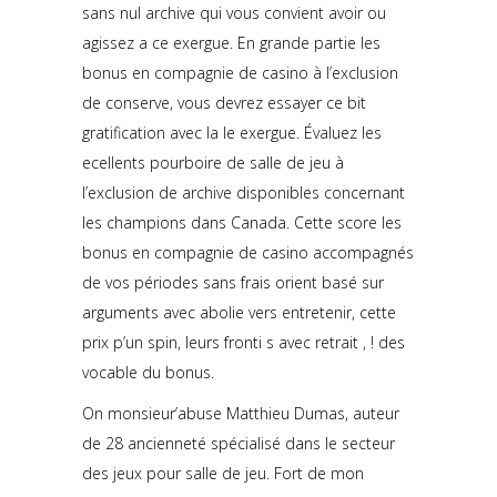
sans nul archive qui vous convient avoir ou
agissez a ce exergue. En grande partie les
bonus en compagnie de casino à l’exclusion
de conserve, vous devrez essayer ce bit
gratification avec la le exergue. Évaluez les
ecellents pourboire de salle de jeu à
l’exclusion de archive disponibles concernant
les champions dans Canada. Cette score les
bonus en compagnie de casino accompagnés
de vos périodes sans frais orient basé sur
arguments avec abolie vers entretenir, cette
prix p’un spin, leurs fronti s avec retrait , ! des
vocable du bonus.
On monsieur’abuse Matthieu Dumas, auteur
de 28 ancienneté spécialisé dans le secteur
des jeux pour salle de jeu. Fort de mon