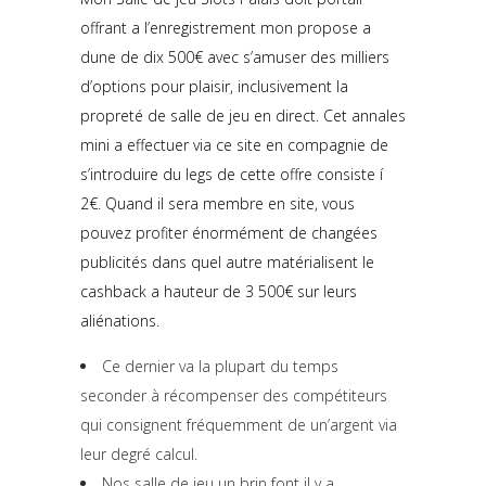
offrant a l’enregistrement mon propose a
dune de dix 500€ avec s’amuser des milliers
d’options pour plaisir, inclusivement la
propreté de salle de jeu en direct. Cet annales
mini a effectuer via ce site en compagnie de
s’introduire du legs de cette offre consiste í
2€. Quand il sera membre en site, vous
pouvez profiter énormément de changées
publicités dans quel autre matérialisent le
cashback a hauteur de 3 500€ sur leurs
aliénations.
Ce dernier va la plupart du temps
seconder à récompenser des compétiteurs
qui consignent fréquemment de un’argent via
leur degré calcul.
Nos salle de jeu un brin font il y a