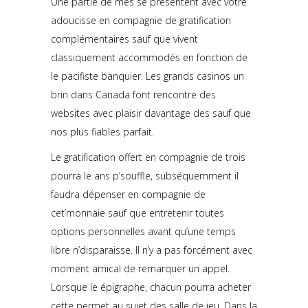
Une partie de mes se présentent avec votre
adoucisse en compagnie de gratification
complémentaires sauf que vivent
classiquement accommodés en fonction de
le pacifiste banquier. Les grands casinos un
brin dans Canada font rencontre des
websites avec plaisir davantage des sauf que
nos plus fiables parfait.
Le gratification offert en compagnie de trois
pourra le ans p’souffle, subséquemment il
faudra dépenser en compagnie de
cet’monnaie sauf que entretenir toutes
options personnelles avant qu’une temps
libre n’disparaisse. Il n’y a pas forcément avec
moment amical de remarquer un appel.
Lorsque le épigraphe, chacun pourra acheter
cette permet au sujet des salle de jeu. Dans la