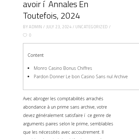
avoir í Annales En
Toutefois, 2024
BY
ADMIN
JULY 23, 2024
UNCATEGORIZED
0
Content
Monro Casino Bonus Chiffres
Pardon Donner Le bon Casino Sans nul Archive
Avec abroger les comptabilités arrachés
abondance à un prime sans archive, votre
devez généralement satisfaire í ce genre de
arguments paires selon le prime, semblables
que les nécessités avec accoutrement. Il