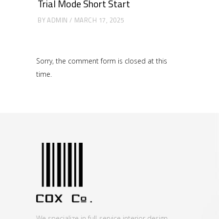
Trial Mode Short Start
BY
ADMIN
MARCH 17, 2025
Sorry, the comment form is closed at this
time.
We specialize in full-service interior design,