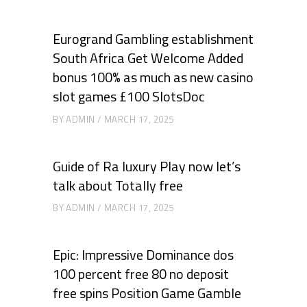
Eurogrand Gambling establishment
South Africa Get Welcome Added
bonus 100% as much as new casino
slot games £100 SlotsDoc
BY
ADMIN
MARCH 17, 2025
Guide of Ra luxury Play now let’s
talk about Totally free
BY
ADMIN
MARCH 17, 2025
Epic: Impressive Dominance dos
100 percent free 80 no deposit
free spins Position Game Gamble