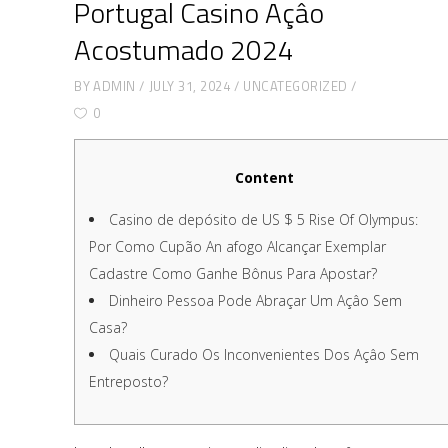
Portugal Casino Açâo
Acostumado 2024
BY
ADMIN
JULY 31, 2024
UNCATEGORIZED
0
Content
Casino de depósito de US $ 5 Rise Of Olympus:
Por Como Cupão An afogo Alcançar Exemplar
Cadastre Como Ganhe Bônus Para Apostar?
Dinheiro Pessoa Pode Abraçar Um Açâo Sem
Casa?
Quais Curado Os Inconvenientes Dos Açâo Sem
Entreposto?