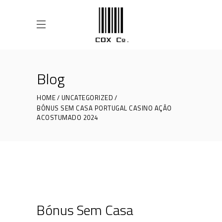
Blog
HOME
UNCATEGORIZED
BÓNUS SEM CASA PORTUGAL CASINO AÇÂO
ACOSTUMADO 2024
Bónus Sem Casa