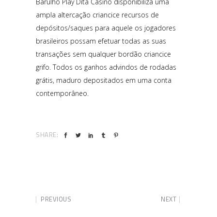
Barulho Play Dita Casino disponibiliza uma
ampla altercação criancice recursos de
depósitos/saques para aquele os jogadores
brasileiros possam efetuar todas as suas
transações sem qualquer bordão criancice
grifo. Todos os ganhos advindos de rodadas
grátis, maduro depositados em uma conta
contemporâneo.
SHARE:
PREVIOUS
NEXT