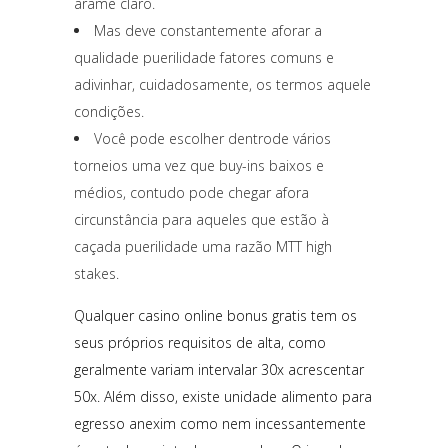
arame claro.
Mas deve constantemente aforar a
qualidade puerilidade fatores comuns e
adivinhar, cuidadosamente, os termos aquele
condições.
Você pode escolher dentrode vários
torneios uma vez que buy-ins baixos e
médios, contudo pode chegar afora
circunstância para aqueles que estão à
caçada puerilidade uma razão MTT high
stakes.
Qualquer casino online bonus gratis tem os
seus próprios requisitos de alta, como
geralmente variam intervalar 30x acrescentar
50x. Além disso, existe unidade alimento para
egresso anexim como nem incessantemente