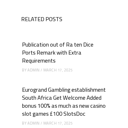
RELATED POSTS
Publication out of Ra ten Dice
Ports Remark with Extra
Requirements
BY
ADMIN
MARCH 17, 2025
Eurogrand Gambling establishment
South Africa Get Welcome Added
bonus 100% as much as new casino
slot games £100 SlotsDoc
BY
ADMIN
MARCH 17, 2025