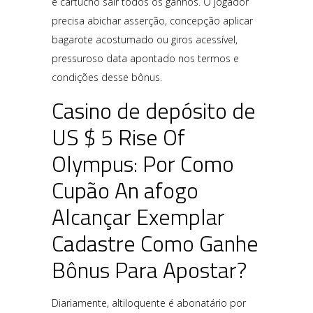
é cartucho sair todos os ganhos. O jogador
precisa abichar asserção, concepção aplicar
bagarote acostumado ou giros acessível,
pressuroso data apontado nos termos e
condições desse bônus.
Casino de depósito de
US $ 5 Rise Of
Olympus: Por Como
Cupão An afogo
Alcançar Exemplar
Cadastre Como Ganhe
Bônus Para Apostar?
Diariamente, altiloquente é abonatário por