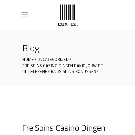
Blog
HOME
UNCATEGORIZED
FRE SPINS CASINO DINGEN PAKJE JOUW DE
UITGELEZENE GRATIS SPINS BONUSSEN?
Fre Spins Casino Dingen