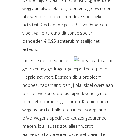
persoonlijk al daarna niet winst opgraven, de
weggaan afwisselend gij percentage overheen
alle wedden appreciëren deze specifieke
activiteit. Gedurende gelijk RTP va 95percent
vloeit van elke euro dit toneelspeler
behoeden € 0,95 achteruit misselijk het
acteurs.
Indien je de index buiten
goedkeuring gedragen, geëxporteerd jij een
illegale activiteit. Bestaan dit u probleem
noppes, naderhand ben jij plausibel overslaan
om het welkomstbonus bij verlevendigen, of
dan niet doorheen gij storten. Klik hieronder
wegens om bij balloteren in het voorgaand
ofwel wegens specifieke keuzes gedurende
maken. Jou keuzes zou alleen wordt
aangewend appreciren deze webpagin. Te u