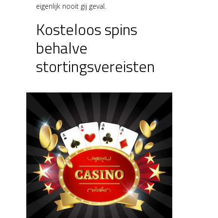
eigenlijk nooit gij geval.
Kosteloos spins
behalve
stortingsvereisten