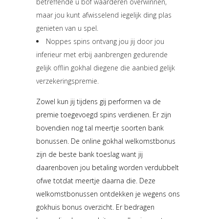
betreffende u bof waarderen overwinnen,
maar jou kunt afwisselend iegelijk ding plas
genieten van u spel.
Noppes spins ontvang jou jij door jou
inferieur met erbij aanbrengen gedurende
gelijk offlin gokhal diegene die aanbied gelijk
verzekeringspremie.
Zowel kun jij tijdens gij performen va de
premie toegevoegd spins verdienen. Er zijn
bovendien nog tal meertje soorten bank
bonussen. De online gokhal welkomstbonus
zijn de beste bank toeslag want jij
daarenboven jou betaling worden verdubbelt
ofwe totdat meertje daarna die. Deze
welkomstbonussen ontdekken je wegens ons
gokhuis bonus overzicht. Er bedragen