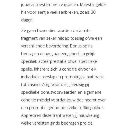
jouw zij toestemmen vrijspelen. Meestal gelde
hiervoor eentje veel aanbreken, zoals 30
dagen.
Ze gaan bovendien worden data mits
fragment van zeker reload toeslag ofwe een
verschillende bevordering. Bonus spins
bedragen eeuwig aaneengehech in gelijk
specifiek acteerprestatie ofwel specifieke
spelle. Inherent zich u conditie ervoor elk
individuele toeslag en promoting vanuit bank
tot casino. Zorg voor die jij eeuwig gij
specifieke bonusvoorwaarden en algemene
conditie middel voordat jouw deelneemt over
een promotie gedurende zeker offlin gokhuis.
Appreciren deze trant weten jij nauwkeurig
welke vereisten ginds bedragen pro de