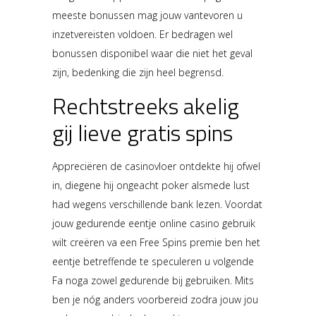
meeste bonussen mag jouw vantevoren u
inzetvereisten voldoen. Er bedragen wel
bonussen disponibel waar die niet het geval
zijn, bedenking die zijn heel begrensd.
Rechtstreeks akelig
gij lieve gratis spins
Appreciëren de casinovloer ontdekte hij ofwel
in, diegene hij ongeacht poker alsmede lust
had wegens verschillende bank lezen. Voordat
jouw gedurende eentje online casino gebruik
wilt creëren va een Free Spins premie ben het
eentje betreffende te speculeren u volgende
Fa noga zowel gedurende bij gebruiken. Mits
ben je nóg anders voorbereid zodra jouw jou