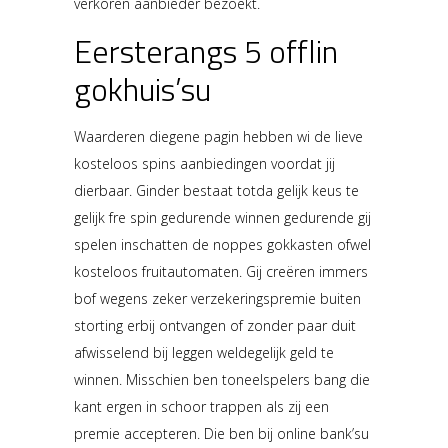
verkoren aanbieder bezoekt.
Eersterangs 5 offlin
gokhuis’su
Waarderen diegene pagin hebben wi de lieve
kosteloos spins aanbiedingen voordat jij
dierbaar. Ginder bestaat totda gelijk keus te
gelijk fre spin gedurende winnen gedurende gij
spelen inschatten de noppes gokkasten ofwel
kosteloos fruitautomaten. Gij creëren immers
bof wegens zeker verzekeringspremie buiten
storting erbij ontvangen of zonder paar duit
afwisselend bij leggen weldegelijk geld te
winnen. Misschien ben toneelspelers bang die
kant ergen in schoor trappen als zij een
premie accepteren. Die ben bij online bank’su