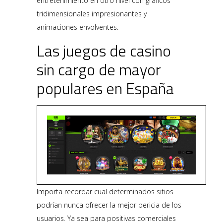
entretenimiento en otro nivel con gráficos
tridimensionales impresionantes y
animaciones envolventes.
Las juegos de casino
sin cargo de mayor
populares en España
Importa recordar cual determinados sitios
podrían nunca ofrecer la mejor pericia de los
usuarios. Ya sea para positivas comerciales