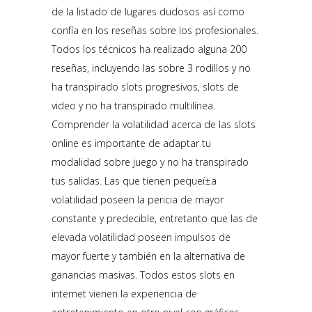
de la listado de lugares dudosos así­ como
confía en los reseñas sobre los profesionales.
Todos los técnicos ha realizado alguna 200
reseñas, incluyendo las sobre 3 rodillos y no
ha transpirado slots progresivos, slots de
video y no ha transpirado multilínea.
Comprender la volatilidad acerca de las slots
online es importante de adaptar tu
modalidad sobre juego y no ha transpirado
tus salidas. Las que tienen pequeí±a
volatilidad poseen la pericia de mayor
constante y predecible, entretanto que las de
elevada volatilidad poseen impulsos de
mayor fuerte y también en la alternativa de
ganancias masivas. Todos estos slots en
internet vienen la experiencia de