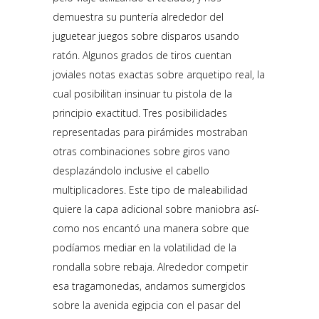
demuestra su puntería alrededor del
juguetear juegos sobre disparos usando
ratón. Algunos grados de tiros cuentan
joviales notas exactas sobre arquetipo real, la
cual posibilitan insinuar tu pistola de la
principio exactitud. Tres posibilidades
representadas para pirámides mostraban
otras combinaciones sobre giros vano
desplazándolo inclusive el cabello
multiplicadores. Este tipo de maleabilidad
quiere la capa adicional sobre maniobra así­
como nos encantó una manera sobre que
podíamos mediar en la volatilidad de la
rondalla sobre rebaja. Alrededor competir
esa tragamonedas, andamos sumergidos
sobre la avenida egipcia con el pasar del