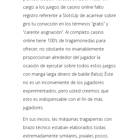
cargo a los juegos de casino online falto
registro referente a SlotsUp de acarrear sobre
giro tu convicción en los términos “gratis” y
“carente asignación”. Al completo casino
online tiene 100’s de tragamonedas para
ofrecer, no obstante no invariablemente
proporcionan alrededor del jugador la
ocasión de ejecutar sobre todos estos juegos
con manga larga dinero de balde (falso). Éste
no es un inconveniente de los jugadores
experimentados, pero usted creemos que
esto es indispensable con el fin de más
jugadores.
En sus inicios, las máquinas tragaperras con
brazo técnico estaban elaborados todas
extremadamente similares, joviales pocos