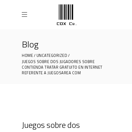
Blog
HOME
UNCATEGORIZED
JUEGOS SOBRE DOS JUGADORES SOBRE
CONTIENDA TRATAR GRATUITO EN INTERNET
REFERENTE A JUEGOSAREA COM
Juegos sobre dos