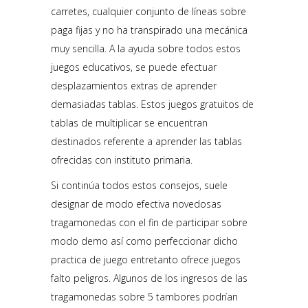
carretes, cualquier conjunto de líneas sobre
paga fijas y no ha transpirado una mecánica
muy sencilla. A la ayuda sobre todos estos
juegos educativos, se puede efectuar
desplazamientos extras de aprender
demasiadas tablas. Estos juegos gratuitos de
tablas de multiplicar se encuentran
destinados referente a aprender las tablas
ofrecidas con instituto primaria.
Si continúa todos estos consejos, suele
designar de modo efectiva novedosas
tragamonedas con el fin de participar sobre
modo demo así­ como perfeccionar dicho
practica de juego entretanto ofrece juegos
falto peligros. Algunos de los ingresos de las
tragamonedas sobre 5 tambores podrí­an