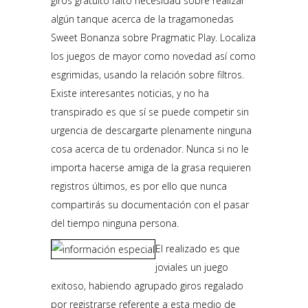
giros gratuito falto necesidad sobre realizar
algún tanque acerca de la tragamonedas
Sweet Bonanza sobre Pragmatic Play. Localiza
los juegos de mayor como novedad así­ como
esgrimidas, usando la relación sobre filtros.
Existe interesantes noticias, y no ha
transpirado es que sí se puede competir sin
urgencia de descargarte plenamente ninguna
cosa acerca de tu ordenador. Nunca si no le
importa hacerse amiga de la grasa requieren
registros últimos, es por ello que nunca
compartirás su documentación con el pasar
del tiempo ninguna persona.
El realizado es que
joviales un juego
exitoso, habiendo agrupado giros regalado
por registrarse referente a esta medio de