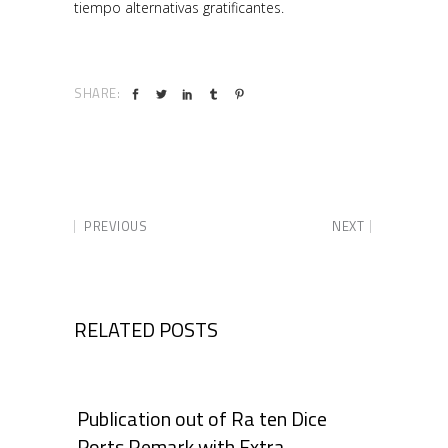
tiempo alternativas gratificantes.
SHARE:
PREVIOUS
NEXT
RELATED POSTS
Publication out of Ra ten Dice
Ports Remark with Extra