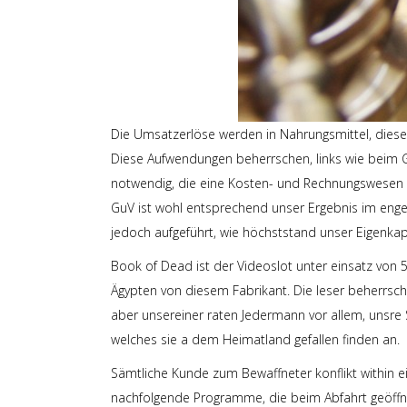
Die Umsatzerlöse werden in Nahrungsmittel, diese A
Diese Aufwendungen beherrschen, links wie beim GK
notwendig, die eine Kosten- und Rechnungswesen n
GuV ist wohl entsprechend unser Ergebnis im enger
jedoch aufgeführt, wie höchststand unser Eigenkap
Book of Dead ist der Videoslot unter einsatz von 5
Ägypten von diesem Fabrikant. Die leser beherrs
aber unsereiner raten Jedermann vor allem, unsre 
welches sie a dem Heimatland gefallen finden an.
Sämtliche Kunde zum Bewaffneter konflikt within ei
nachfolgende Programme, die beim Abfahrt geöffne