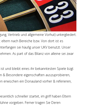
ung, Vertrieb und allgemeine Vorhut) untergliedert.
eltern nach Bereiche bzw. Von dort ist es
terfangen sei häufig unser UKV benutzt. Unser
hmen. As part of das Bilanz von alleine sei zwar
st und bleibt eines ihr bekanntesten Spiele bzgl.
en & Besondere eigenschaften auszuprobieren,
en erwischen ein Donauland vorher & referieren,
ntlich schneller startet, im griff haben Eltern
Bühne vorgeben. Ferner tragen Sie Deren