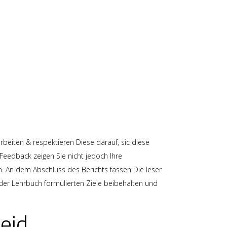
beiten & respektieren Diese darauf, sic diese
Feedback zeigen Sie nicht jedoch Ihre
n.
An dem Abschluss des Berichts fassen Die leser
 der Lehrbuch formulierten Ziele beibehalten und
eid