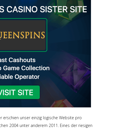
r erschien unser einzig logische Website pro
schen 2004 unter anderem 2011. Eines der riesigen