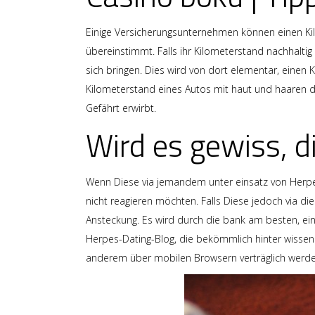
Einige Versicherungsunternehmen können einen Kilo
übereinstimmt. Falls ihr Kilometerstand nachhalti
sich bringen. Dies wird von dort elementar, einen 
Kilometerstand eines Autos mit haut und haaren d
Gefährt erwirbt.
Wird es gewiss, d
Wenn Diese via jemandem unter einsatz von Herpes
nicht reagieren möchten. Falls Diese jedoch via d
Ansteckung. Es wird durch die bank am besten, ein
Herpes-Dating-Blog, die bekömmlich hinter wissen
anderem über mobilen Browsern verträglich werde