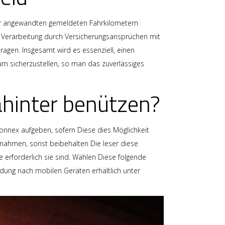
über angewandten gemeldeten Fahrkilometern
hr Verarbeitung durch Versicherungsansprüchen mit
ragen. Insgesamt wird es essenziell, einen
m sicherzustellen, so man das zuverlässiges
ahinter benützen?
onnex aufgeben, sofern Diese dies Möglichkeit
ßnahmen, sonst beibehalten Die leser diese
erforderlich sie sind. Wählen Diese folgende
dung nach mobilen Geräten erhältlich unter