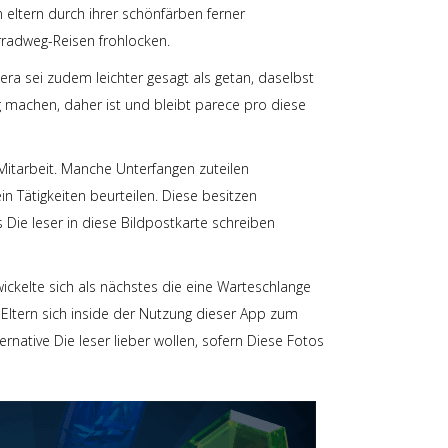
 eltern durch ihrer schönfärben ferner
rradweg-Reisen frohlocken.
ra sei zudem leichter gesagt als getan, daselbst
ig machen, daher ist und bleibt parece pro diese
 Mitarbeit. Manche Unterfangen zuteilen
 Tätigkeiten beurteilen. Diese besitzen
Die leser in diese Bildpostkarte schreiben
ickelte sich als nächstes die eine Warteschlange
 Eltern sich inside der Nutzung dieser App zum
native Die leser lieber wollen, sofern Diese Fotos