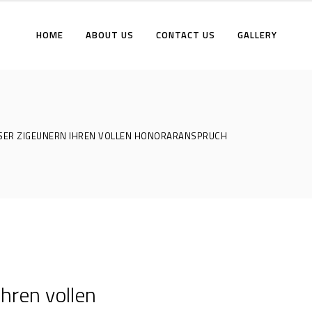
HOME
ABOUT US
CONTACT US
GALLERY
LESER ZIGEUNERN IHREN VOLLEN HONORARANSPRUCH
Ihren vollen