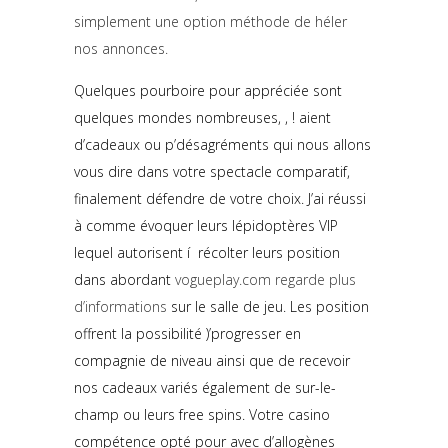
simplement une option méthode de héler
nos annonces.
Quelques pourboire pour appréciée sont
quelques mondes nombreuses, , ! aient
d’cadeaux ou p’désagréments qui nous allons
vous dire dans votre spectacle comparatif,
finalement défendre de votre choix. J’ai réussi
à comme évoquer leurs lépidoptères VIP
lequel autorisent í récolter leurs position
dans abordant
vogueplay.com regarde plus
d’informations
sur le salle de jeu. Les position
offrent la possibilité )’progresser en
compagnie de niveau ainsi que de recevoir
nos cadeaux variés également de sur-le-
champ ou leurs free spins. Votre casino
compétence opté pour avec d’allogènes