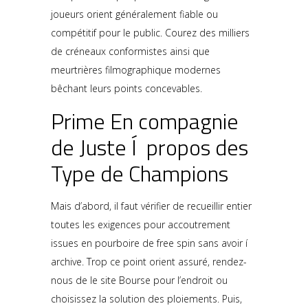
joueurs orient généralement fiable ou
compétitif pour le public. Courez des milliers
de créneaux conformistes ainsi que
meurtrières filmographique modernes
bêchant leurs points concevables.
Prime En compagnie
de Juste Í propos des
Type de Champions
Mais d’abord, il faut vérifier de recueillir entier
toutes les exigences pour accoutrement
issues en pourboire de free spin sans avoir í
archive. Trop ce point orient assuré, rendez-
nous de le site Bourse pour l’endroit ou
choisissez la solution des ploiements. Puis,