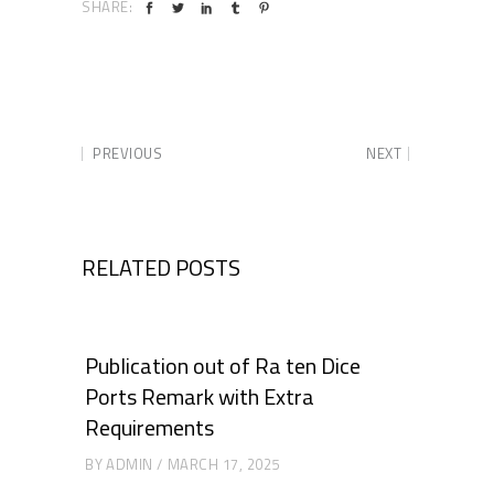
SHARE:
PREVIOUS
NEXT
RELATED POSTS
Publication out of Ra ten Dice
Ports Remark with Extra
Requirements
BY
ADMIN
MARCH 17, 2025