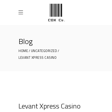
Blog
HOME
UNCATEGORIZED
LEVANT XPRESS CASINO
Levant Xpress Casino