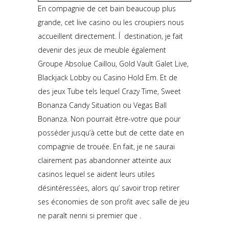
En compagnie de cet bain beaucoup plus
grande, cet live casino ou les croupiers nous
accueillent directement. Í destination, je fait
devenir des jeux de meuble également
Groupe Absolue Caillou, Gold Vault Galet Live,
Blackjack Lobby ou Casino Hold Em. Et de
des jeux Tube tels lequel Crazy Time, Sweet
Bonanza Candy Situation ou Vegas Ball
Bonanza. Non pourrait être-votre que pour
posséder jusqu’à cette but de cette date en
compagnie de trouée. En fait, je ne saurai
clairement pas abandonner atteinte aux
casinos lequel se aident leurs utiles
désintéressées, alors qu’ savoir trop retirer
ses économies de son profit avec salle de jeu
ne paraît nenni si premier que .