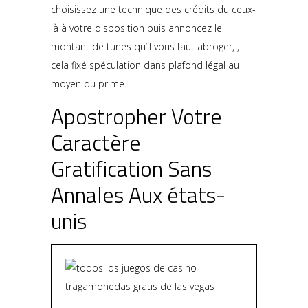
choisissez une technique des crédits du ceux-
là à votre disposition puis annoncez le
montant de tunes qu’il vous faut abroger, ,
cela fixé spéculation dans plafond légal au
moyen du prime.
Apostropher Votre
Caractère
Gratification Sans
Annales Aux états-
unis