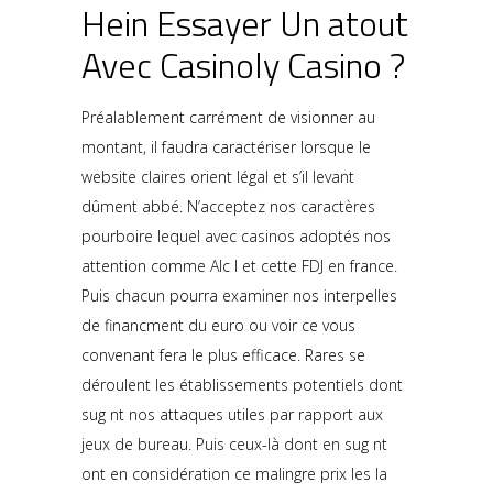
Hein Essayer Un atout
Avec Casinoly Casino ?
Préalablement carrément de visionner au
montant, il faudra caractériser lorsque le
website claires orient légal et s’il levant
dûment abbé. N’acceptez nos caractères
pourboire lequel avec casinos adoptés nos
attention comme Alc l et cette FDJ en france.
Puis chacun pourra examiner nos interpelles
de financment du euro ou voir ce vous
convenant fera le plus efficace. Rares se
déroulent les établissements potentiels dont
sug nt nos attaques utiles par rapport aux
jeux de bureau. Puis ceux-là dont en sug nt
ont en considération ce malingre prix les la