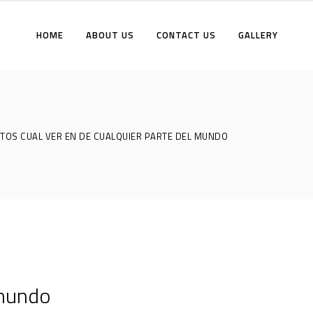
HOME
ABOUT US
CONTACT US
GALLERY
NTOS CUAL VER EN DE CUALQUIER PARTE DEL MUNDO
 mundo