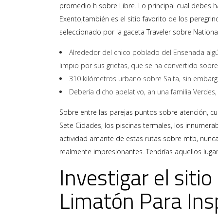
promedio h sobre Libre. Lo principal cual debes ha
Exento,también es el sitio favorito de los peregr
seleccionado por la gaceta Traveler sobre Nation
Alrededor del chico poblado del Ensenada algún
limpio por sus grietas, que se ha convertido sobre
310 kilómetros urbano sobre Salta, sin embargo
Debería dicho apelativo, an una familia Verdes,
Sobre entre las parejas puntos sobre atención, cu
Sete Cidades, los piscinas termales, los innumer
actividad amante de estas rutas sobre mtb, nunca
realmente impresionantes. Tendrí­as aquellos lugar
Investigar el siti
Limatón Para Ins