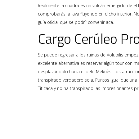
Realmente la cuadra es un volcán emergido de el l
comprobarás la lava fluyendo en dicho interior. No
guía oficial que se podrí¡ convenir acá.
Cargo Cerúleo Pr
Se puede regresar a los ruinas de Volubilis empe
excelente alternativa es reservar algún tour con 
desplazándolo hacia el pelo Meknès. Los atracciones
transpirado verdadero sola. Puntos igual que una 
Titicaca y no ha transpirado las impresionantes pro