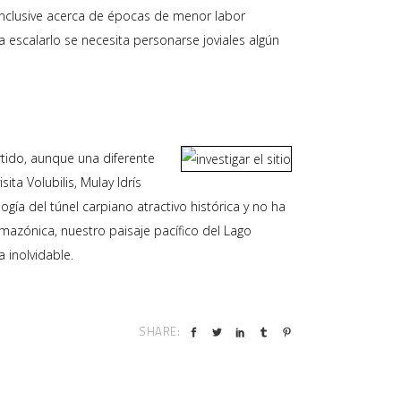
 inclusive acerca de épocas de menor labor
 escalarlo se necesita personarse joviales algún
tido, aunque una diferente
ta Volubilis, Mulay Idrís
í­a del túnel carpiano atractivo histórica y no ha
mazónica, nuestro paisaje pacífico del Lago
 inolvidable.
SHARE: