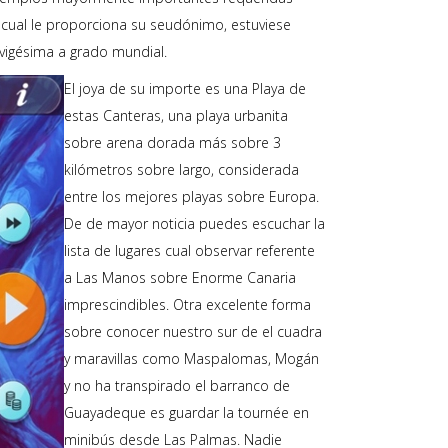
 cual le proporciona su seudónimo, estuviese
vigésima a grado mundial.
El joya de su importe es una Playa de
estas Canteras, una playa urbanita
sobre arena dorada más sobre 3
kilómetros sobre largo, considerada
entre los mejores playas sobre Europa.
De de mayor noticia puedes escuchar la
lista de lugares cual observar referente
a Las Manos sobre Enorme Canaria
imprescindibles. Otra excelente forma
sobre conocer nuestro sur de el cuadra
y maravillas como Maspalomas, Mogán
y no ha transpirado el barranco de
Guayadeque es guardar la tournée en
minibús desde Las Palmas. Nadie