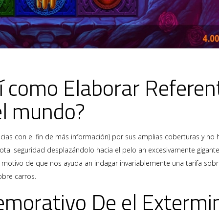
­ como Elaborar Referent
del mundo?
ias con el fin de más información) por sus amplias coberturas y no h
tal seguridad desplazándolo hacia el pelo an excesivamente gigante
motivo de que nos ayuda an indagar invariablemente una tarifa sobr
bre carros.
morativo De el Extermi