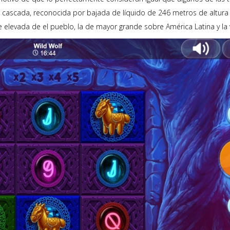
a cascada, reconocida por bajada de líquido de 246 metros de altura
elevada de el pueblo, la de mayor grande sobre América Latina y la 