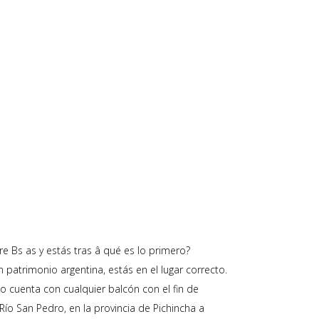
re Bs as y estás tras â qué es lo primero?
patrimonio argentina, estás en el lugar correcto.
alo cuenta con cualquier balcón con el fin de
 Río San Pedro, en la provincia de Pichincha a