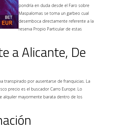
pondrí­a en duda desde el Faro sobre
Maspalomas se toma un garbeo cual
desemboca directamente referente a la
reserva Propio Particular de estas
e a Alicante, De
a transpirado por ausentarse de franquicias. La
sco precio es el buscador Carro Europe. Lo
e alquiler mayormente barata dentro de los
nación