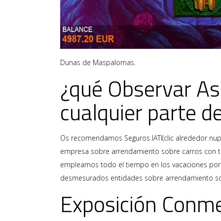
Dunas de Maspalomas.
¿qué Observar Así
cualquier parte 
Os recomendamos Seguros IATI(clic alrededor nupc
empresa sobre arrendamiento sobre carros con to
empleamos todo el tiempo en los vacaciones por 
desmesurados entidades sobre arrendamiento so
Exposición Conme